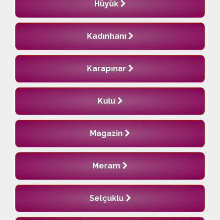
Hüyük
Kadınhanı
Karapınar
Kulu
Magazin
Meram
Selçuklu