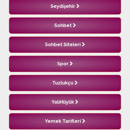
Seydişehir
Sohbet
Sohbet Siteleri
Spor
Tuzlukçu
YalıHüyük
Yemek Tarifleri