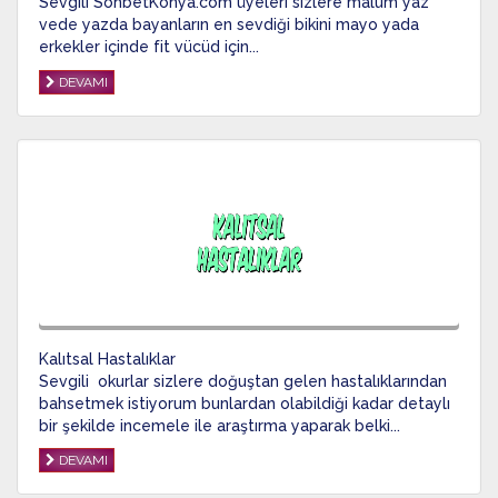
Sevgili SohbetKonya.com üyeleri sizlere malum yaz
vede yazda bayanların en sevdiği bikini mayo yada
erkekler içinde fit vücüd için...
DEVAMI
Kalıtsal Hastalıklar
Sevgili okurlar sizlere doğuştan gelen hastalıklarından
bahsetmek istiyorum bunlardan olabildiği kadar detaylı
bir şekilde incemele ile araştırma yaparak belki...
DEVAMI