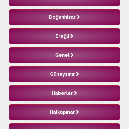
Doğanhisar
Ereğli
Genel
Güneysınır
Haberler
Halkapınar