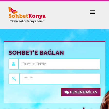
Toggle
navigatio
SOHBET'E BAĞLAN
HEMEN BAĞLAN