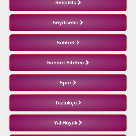
Selçuklu
Seydişehir
Sohbet
Sohbet Siteleri
Spor
Tuzlukçu
YalıHüyük