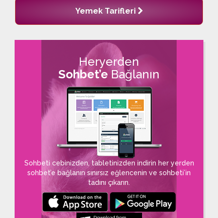
Yemek Tarifleri
Heryerden
Sohbet’e
Bağlanın
Sohbeti cebinizden, tabletinizden indirin her yerden
sohbet’e bağlanın sınırsız eğlencenin ve sohbeti’in
tadını çıkarın.