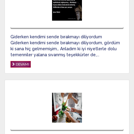
Giderken kendimi sende bırakmayı diliyordum
Giderken kendimi sende bırakmayı diliyordum, gördüm
ki sana hiç gelmemişim… Anladım ki iyi niyetlerle dolu
temenniler yalana sıvanmış teşekkürler de,...
DEVAMI