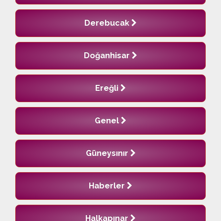
Derebucak
Doğanhisar
Ereğli
Genel
Güneysınır
Haberler
Halkapınar