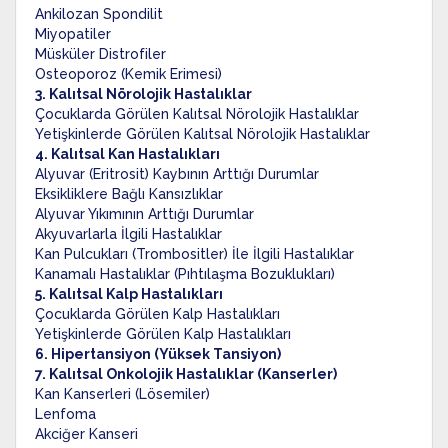
Ankilozan Spondilit
Miyopatiler
Müsküler Distrofiler
Osteoporoz (Kemik Erimesi)
3. Kalıtsal Nörolojik Hastalıklar
Çocuklarda Görülen Kalıtsal Nörolojik Hastalıklar
Yetişkinlerde Görülen Kalıtsal Nörolojik Hastalıklar
4. Kalıtsal Kan Hastalıkları
Alyuvar (Eritrosit) Kaybının Arttığı Durumlar
Eksikliklere Bağlı Kansızlıklar
Alyuvar Yıkımının Arttığı Durumlar
Akyuvarlarla İlgili Hastalıklar
Kan Pulcukları (Trombositler) İle İlgili Hastalıklar
Kanamalı Hastalıklar (Pıhtılaşma Bozuklukları)
5. Kalıtsal Kalp Hastalıkları
Çocuklarda Görülen Kalp Hastalıkları
Yetişkinlerde Görülen Kalp Hastalıkları
6. Hipertansiyon (Yüksek Tansiyon)
7. Kalıtsal Onkolojik Hastalıklar (Kanserler)
Kan Kanserleri (Lösemiler)
Lenfoma
Akciğer Kanseri