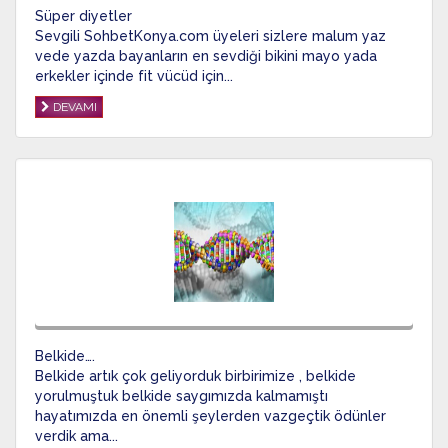
Süper diyetler
Sevgili SohbetKonya.com üyeleri sizlere malum yaz
vede yazda bayanların en sevdiği bikini mayo yada
erkekler içinde fit vücüd için...
DEVAMI
Belkide….
Belkide artık çok geliyorduk birbirimize , belkide
yorulmuştuk belkide saygımızda kalmamıştı
hayatımızda en önemli şeylerden vazgeçtik ödünler
verdik ama...