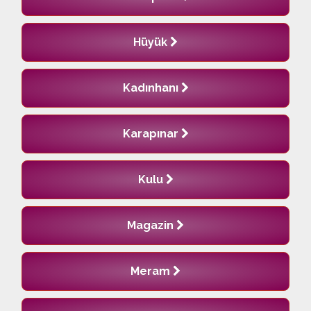
Hüyük
Kadınhanı
Karapınar
Kulu
Magazin
Meram