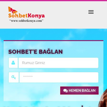
Toggle
navigatio
SOHBET'E BAĞLAN
HEMEN BAĞLAN