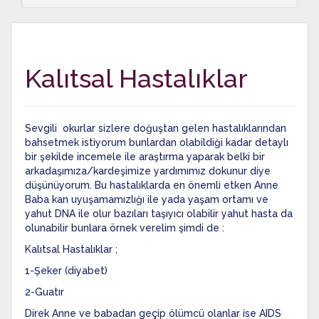
Kalıtsal Hastalıklar
Sevgili okurlar sizlere doğuştan gelen hastalıklarından
bahsetmek istiyorum bunlardan olabildiği kadar detaylı
bir şekilde incemele ile araştırma yaparak belki bir
arkadaşımıza/kardeşimize yardımımız dokunur diye
düşünüyorum. Bu hastalıklarda en önemli etken Anne
Baba kan uyuşamamızlığı ile yada yaşam ortamı ve
yahut DNA ile olur bazıları taşıyıcı olabilir yahut hasta da
olunabilir bunlara örnek verelim şimdi de :
Kalıtsal Hastalıklar ;
1-Şeker (diyabet)
2-Guatır
Direk Anne ve babadan geçip ölümcü olanlar ise AIDS