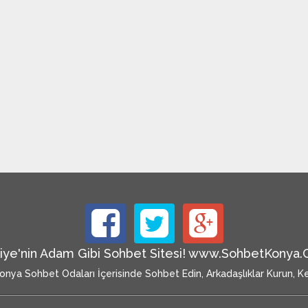
iye'nin Adam Gibi Sohbet Sitesi! www.SohbetKonya
nya Sohbet Odaları İçerisinde Sohbet Edin, Arkadaşlıklar Kurun, Ke