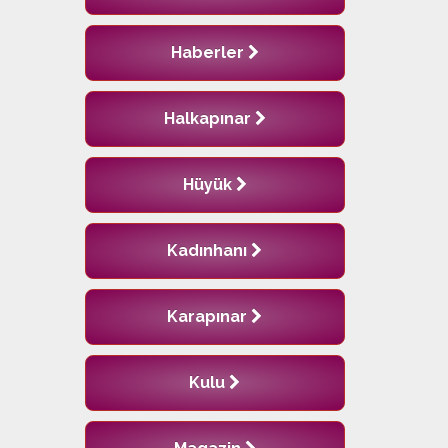
Haberler
Halkapınar
Hüyük
Kadınhanı
Karapınar
Kulu