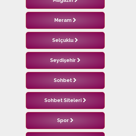
Magazin
Meram
Selçuklu
Seydişehir
Sohbet
Sohbet Siteleri
Spor