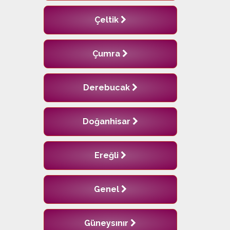
Çeltik
Çumra
Derebucak
Doğanhisar
Ereğli
Genel
Güneysınır