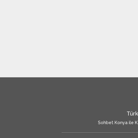
Türk
Sohbet Konya ile Ko