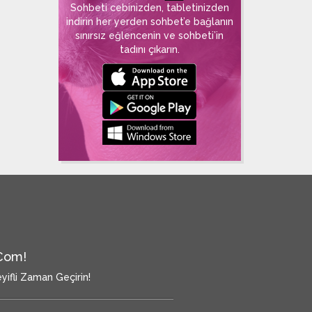
Sohbeti cebinizden, tabletinizden
indirin her yerden sohbet’e bağlanın
sınırsız eğlencenin ve sohbeti’in
tadını çıkarın.
.Com!
yifli Zaman Geçirin!