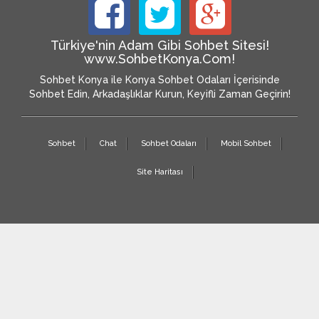
Türkiye'nin Adam Gibi Sohbet Sitesi!
www.SohbetKonya.Com!
Sohbet Konya ile Konya Sohbet Odaları İçerisinde
Sohbet Edin, Arkadaşlıklar Kurun, Keyifli Zaman Geçirin!
Sohbet
Chat
Sohbet Odaları
Mobil Sohbet
Site Haritası