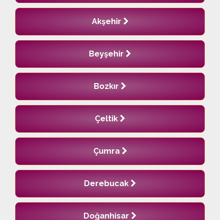
Akşehir
Beyşehir
Bozkır
Çeltik
Çumra
Derebucak
Doğanhisar