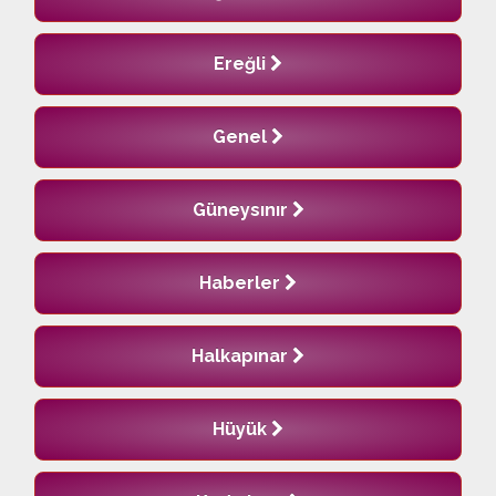
Ereğli
Genel
Güneysınır
Haberler
Halkapınar
Hüyük