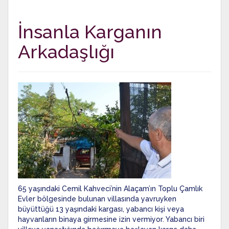
İnsanla Karganın
Arkadaşlığı
65 yaşındaki Cemil Kahveci’nin Alaçam’ın Toplu Çamlık
Evler bölgesinde bulunan villasında yavruyken
büyüttüğü 13 yaşındaki kargası, yabancı kişi veya
hayvanların binaya girmesine izin vermiyor. Yabancı biri