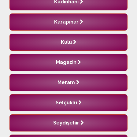
Kadınhanı
Karapınar
Kulu
Magazin
Meram
Selçuklu
Seydişehir