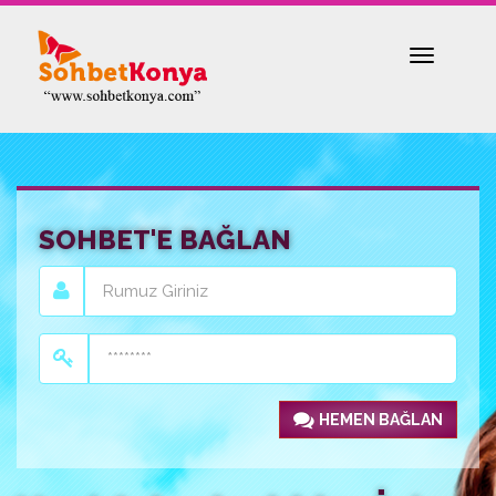
Toggle
navigatio
SOHBET'E BAĞLAN
HEMEN BAĞLAN