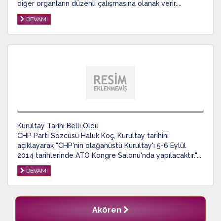
diğer organların düzenli çalışmasına olanak verir....
DEVAMI
Kurultay Tarihi Belli Oldu
CHP Parti Sözcüsü Haluk Koç, Kurultay tarihini
açıklayarak "CHP'nin olağanüstü Kurultay'ı 5-6 Eylül
2014 tarihlerinde ATO Kongre Salonu'nda yapılacaktır."...
DEVAMI
Akören