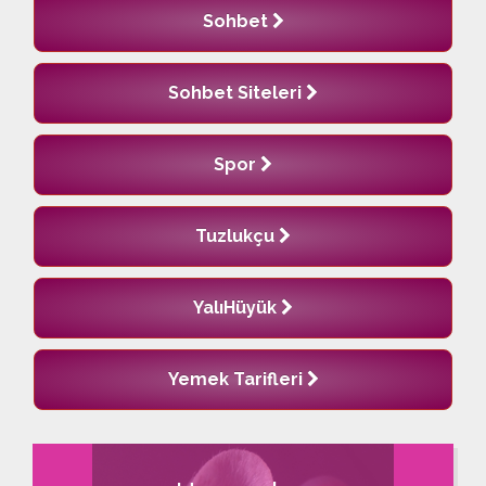
Sohbet
Sohbet Siteleri
Spor
Tuzlukçu
YalıHüyük
Yemek Tarifleri