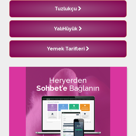
Tuzlukçu
YalıHüyük
Yemek Tarifleri
Heryerden
Sohbet’e
Bağlanın