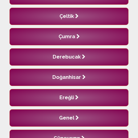
Çeltik
Çumra
Derebucak
Doğanhisar
Ereğli
Genel