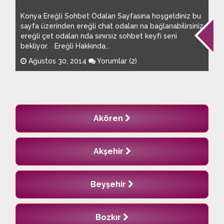
Konya Ereğli Sohbet Odaları Sayfasına hoşgeldiniz bu
sayfa üzerinden ereğli chat odaları na bağlanabilirsiniz
ereğli çet odaları nda sınırsız sohbet keyfi seni
bekliyor. Ereğli Hakkında...
Ağustos 30, 2014
Yorumlar (2)
Akören
Akşehir
Beyşehir
Bozkır