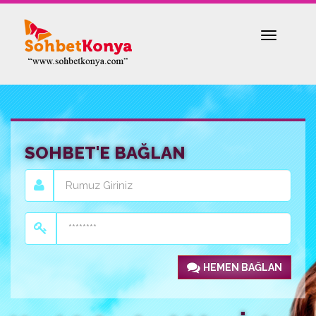
Toggle
navigatio
SOHBET'E BAĞLAN
HEMEN BAĞLAN