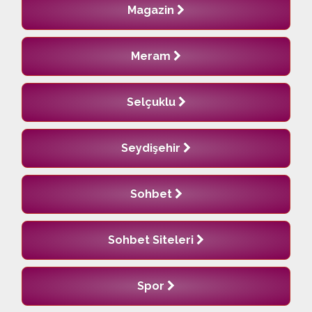
Magazin
Meram
Selçuklu
Seydişehir
Sohbet
Sohbet Siteleri
Spor