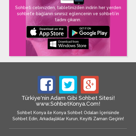
Sohbeti cebinizden, tabletinizden indirin her yerden
sohbet’e bağlanın sınırsız eğlencenin ve sohbeti’in
tadını çıkarın.
Türkiye'nin Adam Gibi Sohbet Sitesi!
www.SohbetKonya.Com!
Sohbet Konya ile Konya Sohbet Odaları İçerisinde
Sohbet Edin, Arkadaşlıklar Kurun, Keyifli Zaman Geçirin!